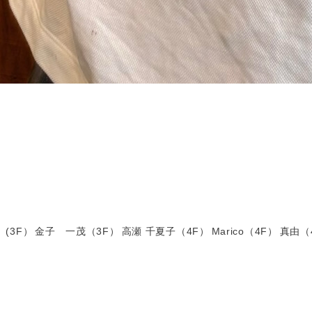
(3F）
金子 一茂（3F）
高瀬 千夏子（4F）
Marico（4F）
真由（