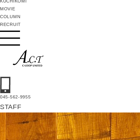
KUCHIKOMI
MOVIE
COLUMN
RECRUIT
045-562-9955
STAFF