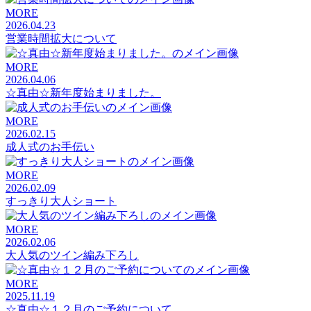
MORE
2026.04.23
営業時間拡大について
MORE
2026.04.06
☆真由☆新年度始まりました。
MORE
2026.02.15
成人式のお手伝い
MORE
2026.02.09
すっきり大人ショート
MORE
2026.02.06
大人気のツイン編み下ろし
MORE
2025.11.19
☆真由☆１２月のご予約について