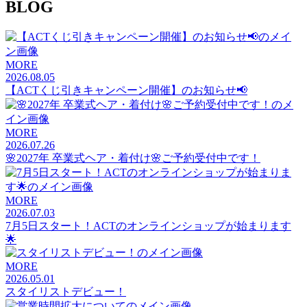
BLOG
MORE
2026.08.05
【ACTくじ引きキャンペーン開催】のお知らせ📢
MORE
2026.07.26
🌸2027年 卒業式ヘア・着付け🌸ご予約受付中です！
MORE
2026.07.03
7月5日スタート！ACTのオンラインショップが始まります
🌟
MORE
2026.05.01
スタイリストデビュー！