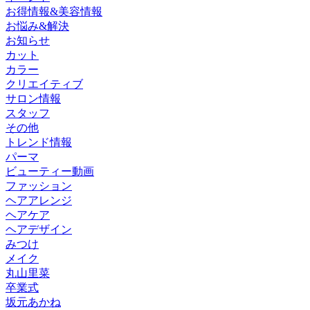
お得情報&美容情報
お悩み&解決
お知らせ
カット
カラー
クリエイティブ
サロン情報
スタッフ
その他
トレンド情報
パーマ
ビューティー動画
ファッション
ヘアアレンジ
ヘアケア
ヘアデザイン
みつけ
メイク
丸山里菜
卒業式
坂元あかね