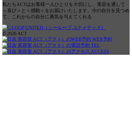
私たちACTはお客様一人ひとりを大切にし、美容を通して
＜喜び＞と＜感動＞をお届けいたします。今の自分を見つめ
て、これからの自分に勇気を与えてくれる
© 2026 ACT
WEB予約
TEL
ACCESS