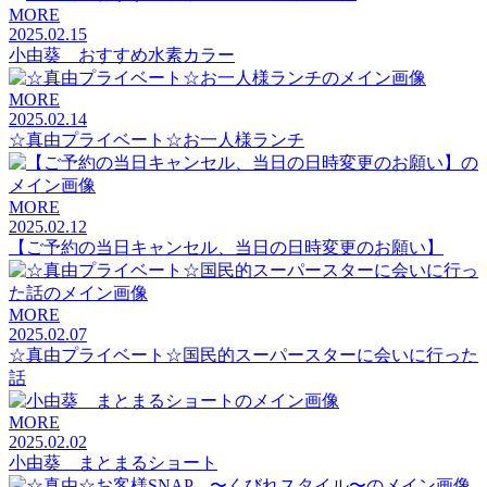
MORE
2025.02.15
小由葵 おすすめ水素カラー
MORE
2025.02.14
☆真由プライベート☆お一人様ランチ
MORE
2025.02.12
【ご予約の当日キャンセル、当日の日時変更のお願い】
MORE
2025.02.07
☆真由プライベート☆国民的スーパースターに会いに行った
話
MORE
2025.02.02
小由葵 まとまるショート