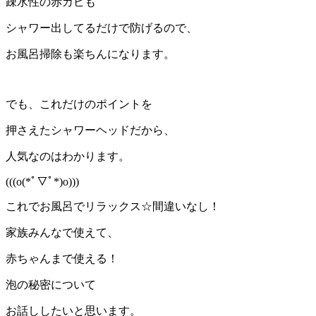
疎水性の赤カビも
シャワー出してるだけで防げるので、
お風呂掃除も楽ちんになります。
でも、
これだけのポイントを
押さえたシャワーヘッドだから、
人気なのはわかります。
(((o(*ﾟ▽ﾟ*)o)))
これでお風呂でリラックス
☆
間違いなし！
家族みんなで使えて、
赤ちゃんまで使える！
泡の秘密について
お話ししたいと思います。