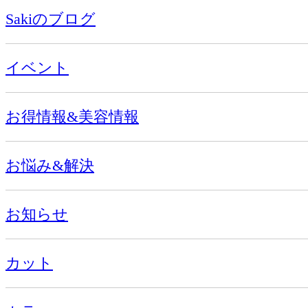
Sakiのブログ
イベント
お得情報&美容情報
お悩み&解決
お知らせ
カット