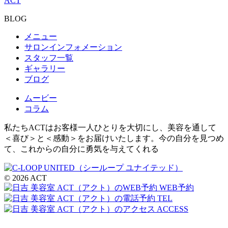
ACT
BLOG
メニュー
サロンインフォメーション
スタッフ一覧
ギャラリー
ブログ
ムービー
コラム
私たちACTはお客様一人ひとりを大切にし、美容を通して
＜喜び＞と＜感動＞をお届けいたします。今の自分を見つめ
て、これからの自分に勇気を与えてくれる
© 2026 ACT
WEB予約
TEL
ACCESS