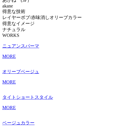
あかね (3F）
akane
得意な技術
レイヤーボブ/赤味消しオリーブカラー
得意なイメージ
ナチュラル
WORKS
ニュアンスパーマ
MORE
オリーブベージュ
MORE
タイトショートスタイル
MORE
ベージュカラー