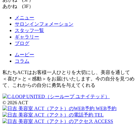
あかね (3F）
メニュー
サロンインフォメーション
スタッフ一覧
ギャラリー
ブログ
ムービー
コラム
私たちACTはお客様一人ひとりを大切にし、美容を通して
＜喜び＞と＜感動＞をお届けいたします。今の自分を見つめ
て、これからの自分に勇気を与えてくれる
© 2026 ACT
WEB予約
TEL
ACCESS