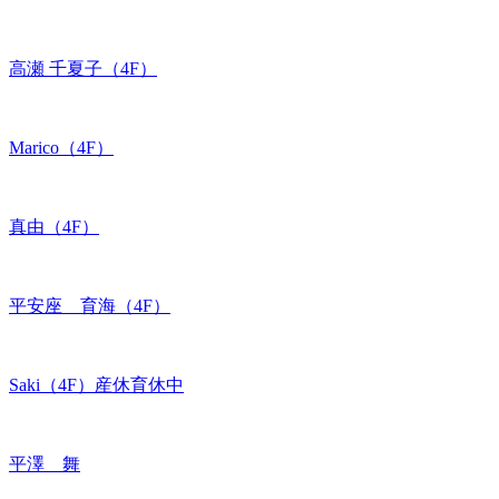
高瀬 千夏子（4F）
Marico（4F）
真由（4F）
平安座 育海（4F）
Saki（4F）産休育休中
平澤 舞