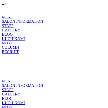
-->
MENU
SALON INFORMATION
STAFF
GALLERY
BLOG
KUCHIKOMI
MOVIE
COLUMN
RECRUIT
MENU
SALON INFORMATION
STAFF
GALLERY
BLOG
KUCHIKOMI
MOVIE