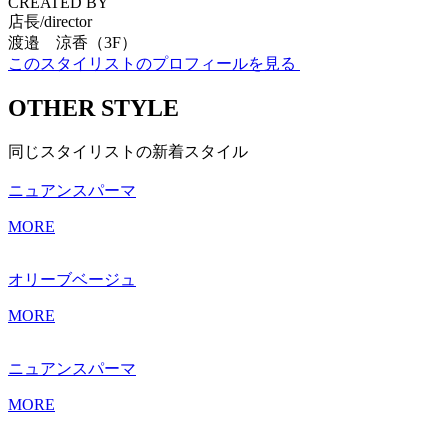
CREATED BY
店長/director
渡邉 涼香（3F）
このスタイリストのプロフィールを見る
OTHER STYLE
同じスタイリストの新着スタイル
ニュアンスパーマ
MORE
オリーブベージュ
MORE
ニュアンスパーマ
MORE