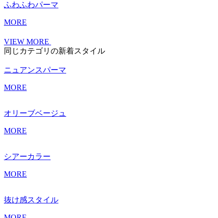
ふわふわパーマ
MORE
VIEW MORE
同じカテゴリの新着スタイル
ニュアンスパーマ
MORE
オリーブベージュ
MORE
シアーカラー
MORE
抜け感スタイル
MORE