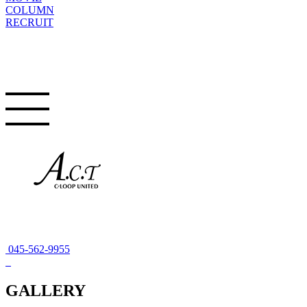
COLUMN
RECRUIT
045-562-9955
GALLERY