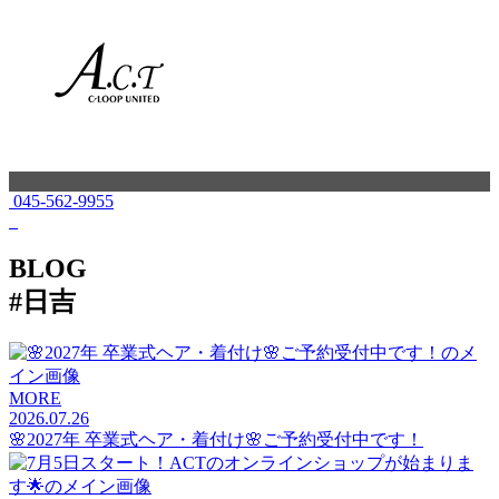
045-562-9955
BLOG
#日吉
MORE
2026.07.26
🌸2027年 卒業式ヘア・着付け🌸ご予約受付中です！