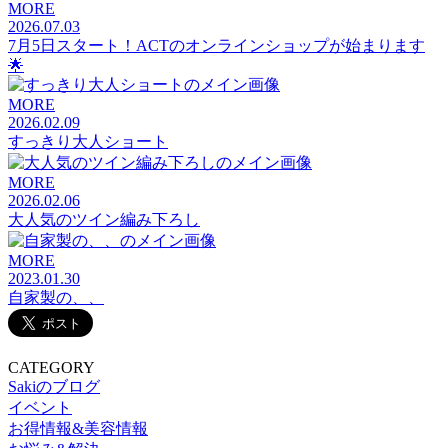
MORE
2026.07.03
7月5日スタート！ACTのオンラインショップが始まります
🌟
MORE
2026.02.09
すっきり大人ショート
MORE
2026.02.06
大人気のツイン編み下ろし
MORE
2023.01.30
自家製の、、
CATEGORY
Sakiのブログ
イベント
お得情報&美容情報