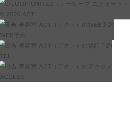
© 2026 ACT
WEB予約
TEL
ACCESS