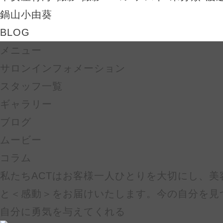
鍋山小由葵
BLOG
メニュー
サロンインフォメーション
スタッフ一覧
ギャラリー
ブログ
ムービー
コラム
私たちACTはお客様一人ひとりを大切にし、美
と＜感動＞をお届けいたします。今の自分を見
自分に勇気を与えてくれる