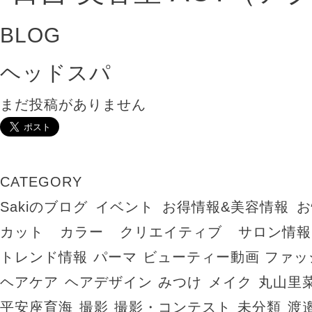
BLOG
ヘッドスパ
まだ投稿がありません
CATEGORY
Sakiのブログ
イベント
お得情報&美容情報
お
カット
カラー
クリエイティブ
サロン情報
トレンド情報
パーマ
ビューティー動画
ファッ
ヘアケア
ヘアデザイン
みつけ
メイク
丸山里
平安座育海
撮影
撮影・コンテスト
未分類
渡