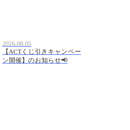
2026.08.05
【ACTくじ引きキャンペー
ン開催】のお知らせ📢