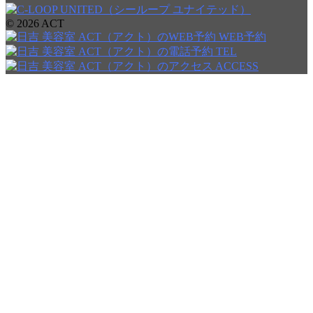
© 2026 ACT
WEB予約
TEL
ACCESS