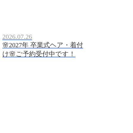
2026.07.26
🌸2027年 卒業式ヘア・着付
け🌸ご予約受付中です！