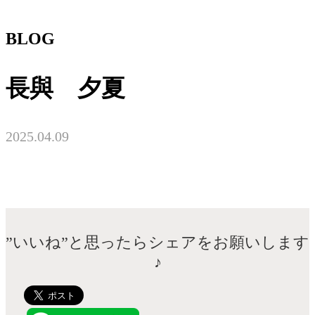
BLOG
長與 夕夏
2025.04.09
”いいね”と思ったらシェアをお願いします
♪