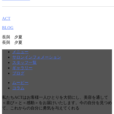
ACT
BLOG
長與 夕夏
長與 夕夏
メニュー
サロンインフォメーション
スタッフ一覧
ギャラリー
ブログ
ムービー
コラム
私たちACTはお客様一人ひとりを大切にし、美容を通して
＜喜び＞と＜感動＞をお届けいたします。今の自分を見つめ
て、これからの自分に勇気を与えてくれる