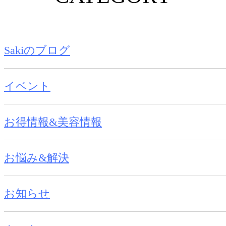
Sakiのブログ
イベント
お得情報&美容情報
お悩み&解決
お知らせ