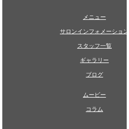
Marico日記〜AC…
メニュー
サロンインフォメーション
スタッフ一覧
ギャラリー
ブログ
ムービー
コラム