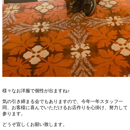
様々なお洋服で個性が出ますね♪
気の引き締まる会でもありますので、今年一年スタッフ一
同、お客様に喜んでいただけるお店作りを心掛け、努力して
参ります。
どうぞ宜しくお願い致します。