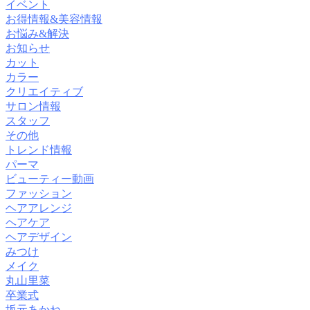
イベント
お得情報&美容情報
お悩み&解決
お知らせ
カット
カラー
クリエイティブ
サロン情報
スタッフ
その他
トレンド情報
パーマ
ビューティー動画
ファッション
ヘアアレンジ
ヘアケア
ヘアデザイン
みつけ
メイク
丸山里菜
卒業式
坂元あかね