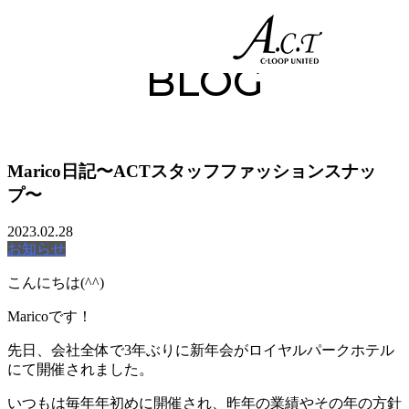
-->
045-562-9955
BLOG
Marico日記〜ACTスタッフファッションスナッ
プ〜
2023.02.28
お知らせ
こんにちは(^^)
Maricoです！
先日、会社全体で3年ぶりに新年会がロイヤルパークホテル
にて開催されました。
いつもは毎年年初めに開催され、昨年の業績やその年の方針