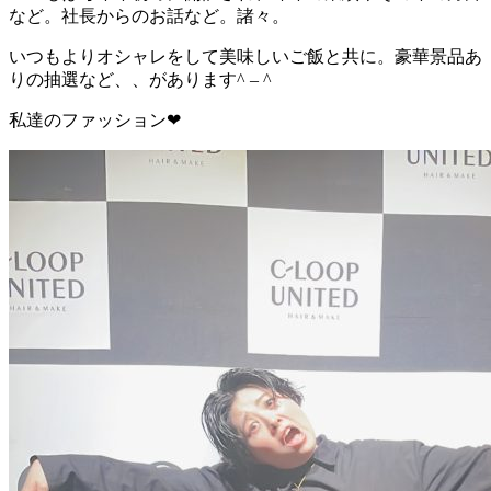
など。社長からのお話など。諸々。
いつもよりオシャレをして美味しいご飯と共に。豪華景品あ
りの抽選など、、があります^ – ^
私達のファッション❤︎