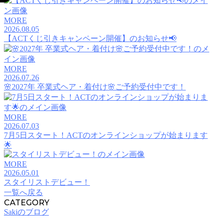
MORE
2026.08.05
【ACTくじ引きキャンペーン開催】のお知らせ📢
MORE
2026.07.26
🌸2027年 卒業式ヘア・着付け🌸ご予約受付中です！
MORE
2026.07.03
7月5日スタート！ACTのオンラインショップが始まります
🌟
MORE
2026.05.01
スタイリストデビュー！
一覧へ戻る
CATEGORY
Sakiのブログ