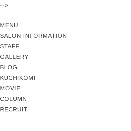
-->
MENU
SALON INFORMATION
STAFF
GALLERY
BLOG
KUCHIKOMI
MOVIE
COLUMN
RECRUIT