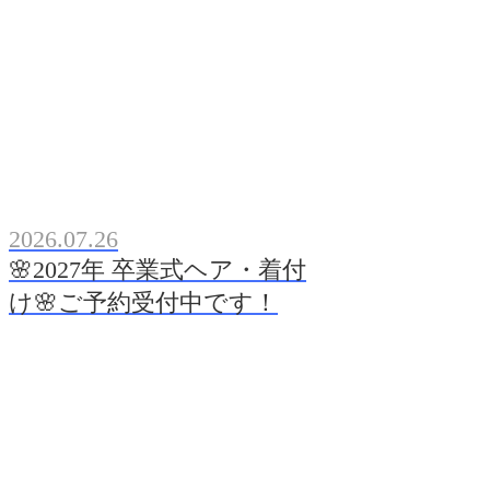
2026.07.26
🌸2027年 卒業式ヘア・着付
け🌸ご予約受付中です！