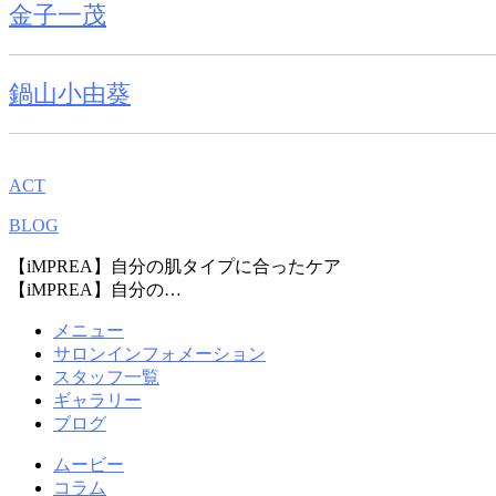
金子一茂
鍋山小由葵
ACT
BLOG
【iMPREA】自分の肌タイプに合ったケア
【iMPREA】自分の…
メニュー
サロンインフォメーション
スタッフ一覧
ギャラリー
ブログ
ムービー
コラム