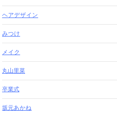
ヘアデザイン
みつけ
メイク
丸山里菜
卒業式
坂元あかね