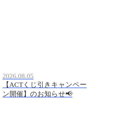
2026.08.05
【ACTくじ引きキャンペー
ン開催】のお知らせ📢