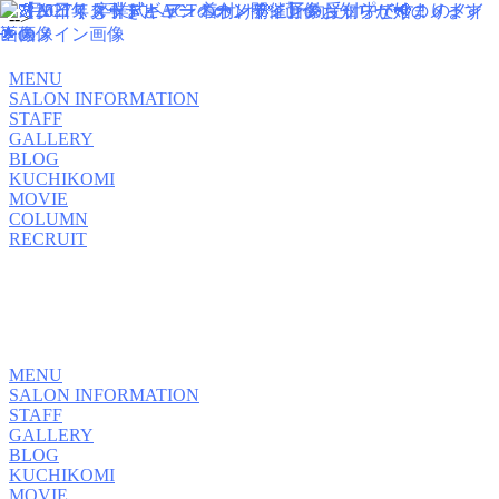
-->
MENU
SALON INFORMATION
STAFF
GALLERY
BLOG
KUCHIKOMI
MOVIE
COLUMN
RECRUIT
MENU
SALON INFORMATION
STAFF
GALLERY
BLOG
KUCHIKOMI
MOVIE