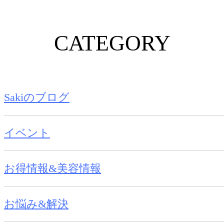
CATEGORY
Sakiのブログ
イベント
お得情報&美容情報
お悩み&解決