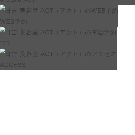
WEB予約
TEL
ACCESS