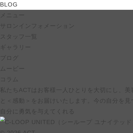
BLOG
メニュー
サロンインフォメーション
スタッフ一覧
ギャラリー
ブログ
ムービー
コラム
私たちACTはお客様一人ひとりを大切にし、美
と＜感動＞をお届けいたします。今の自分を見
自分に勇気を与えてくれる
© 2026 ACT