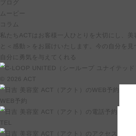
ブログ
ムービー
コラム
私たちACTはお客様一人ひとりを大切にし、美
と＜感動＞をお届けいたします。今の自分を見
自分に勇気を与えてくれる
© 2026 ACT
WEB予約
TEL