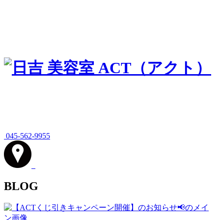
045-562-9955
BLOG