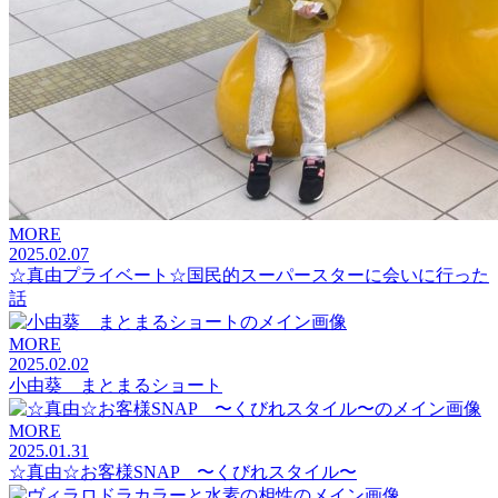
MORE
2025.02.07
☆真由プライベート☆国民的スーパースターに会いに行った
話
MORE
2025.02.02
小由葵 まとまるショート
MORE
2025.01.31
☆真由☆お客様SNAP 〜くびれスタイル〜