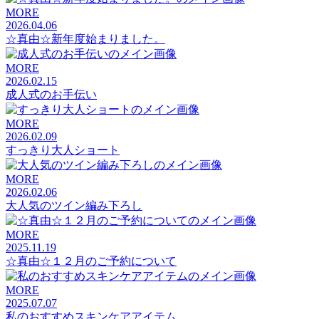
MORE
2026.04.06
☆真由☆新年度始まりました。
MORE
2026.02.15
成人式のお手伝い
MORE
2026.02.09
すっきり大人ショート
MORE
2026.02.06
大人気のツイン編み下ろし
MORE
2025.11.19
☆真由☆１２月のご予約について
MORE
2025.07.07
私のおすすめスキンケアアイテム