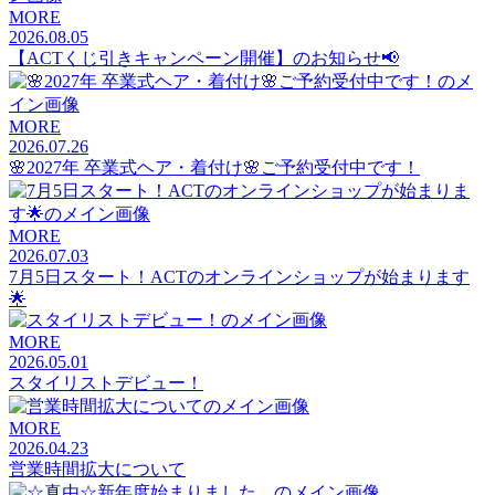
MORE
2026.08.05
【ACTくじ引きキャンペーン開催】のお知らせ📢
MORE
2026.07.26
🌸2027年 卒業式ヘア・着付け🌸ご予約受付中です！
MORE
2026.07.03
7月5日スタート！ACTのオンラインショップが始まります
🌟
MORE
2026.05.01
スタイリストデビュー！
MORE
2026.04.23
営業時間拡大について