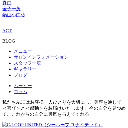
真由
金子一茂
鍋山小由葵
ACT
BLOG
メニュー
サロンインフォメーション
スタッフ一覧
ギャラリー
ブログ
ムービー
コラム
私たちACTはお客様一人ひとりを大切にし、美容を通して
＜喜び＞と＜感動＞をお届けいたします。今の自分を見つめ
て、これからの自分に勇気を与えてくれる