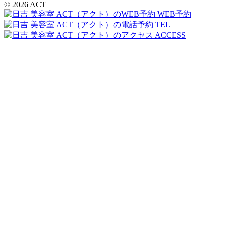
© 2026 ACT
WEB予約
TEL
ACCESS