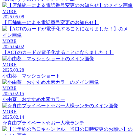
MORE
2025.05.08
【店舗統一による電話番号変更のお知らせ】
MORE
2025.04.02
【ACTのカードが電子化することになりました！】
MORE
2025.03.28
小由葵 マッシュショート
MORE
2025.02.15
小由葵 おすすめ水素カラー
MORE
2025.02.14
☆真由プライベート☆お一人様ランチ