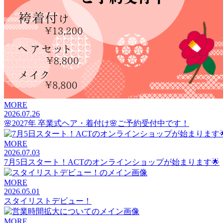
MORE
2026.07.26
🌸2027年 卒業式ヘア・着付け🌸ご予約受付中です！
MORE
2026.07.03
7月5日スタート！ACTのオンラインショップが始まります🌟
MORE
2026.05.01
スタイリストデビュー！
MORE