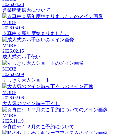
2026.04.23
営業時間拡大について
MORE
2026.04.06
☆真由☆新年度始まりました。
MORE
2026.02.15
成人式のお手伝い
MORE
2026.02.09
すっきり大人ショート
MORE
2026.02.06
大人気のツイン編み下ろし
MORE
2025.11.19
☆真由☆１２月のご予約について