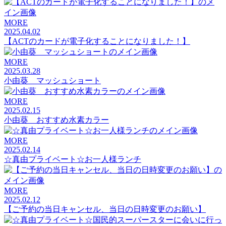
MORE
2025.04.02
【ACTのカードが電子化することになりました！】
MORE
2025.03.28
小由葵 マッシュショート
MORE
2025.02.15
小由葵 おすすめ水素カラー
MORE
2025.02.14
☆真由プライベート☆お一人様ランチ
MORE
2025.02.12
【ご予約の当日キャンセル、当日の日時変更のお願い】