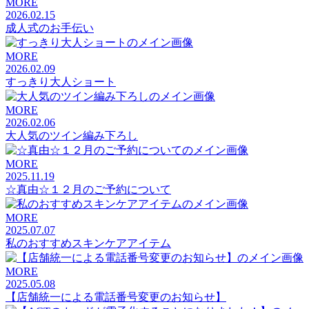
MORE
2026.02.15
成人式のお手伝い
MORE
2026.02.09
すっきり大人ショート
MORE
2026.02.06
大人気のツイン編み下ろし
MORE
2025.11.19
☆真由☆１２月のご予約について
MORE
2025.07.07
私のおすすめスキンケアアイテム
MORE
2025.05.08
【店舗統一による電話番号変更のお知らせ】