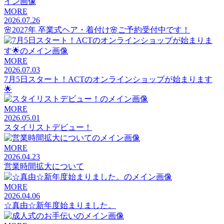
MORE
2026.07.26
🌸2027年 卒業式ヘア・着付け🌸ご予約受付中です！
MORE
2026.07.03
7月5日スタート！ACTのオンラインショップが始まります
🌟
MORE
2026.05.01
スタイリストデビュー！
MORE
2026.04.23
営業時間拡大について
MORE
2026.04.06
☆真由☆新年度始まりました。