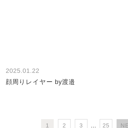
2025.01.22
顔周りレイヤー by渡邉
1
2
3
…
25
N