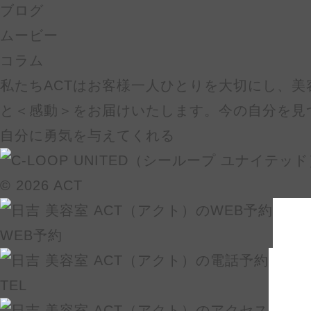
ブログ
ムービー
コラム
私たちACTはお客様一人ひとりを大切にし、美
と＜感動＞をお届けいたします。今の自分を見
自分に勇気を与えてくれる
© 2026 ACT
WEB予約
TEL