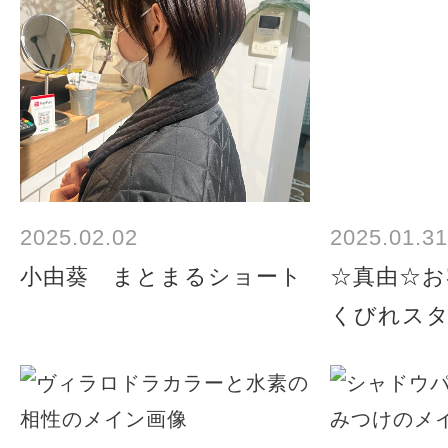
2025.02.02
2025.01.31
小由葵 まとまるショート
☆真由☆お
くびれス