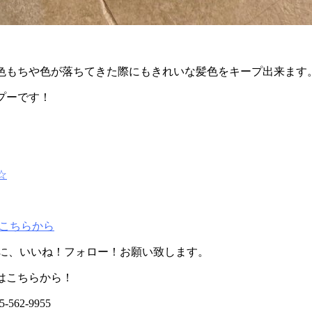
。
色もちや色が落ちてきた際にもきれいな髪色をキープ出来ます
プーです！
☆
はこちらから
に、いいね！フォロー！お願い致します。
はこちらから！
562-9955