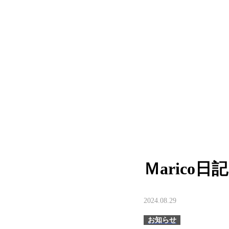
-->
MOVIE
COLUMN
RECRUIT
Ｍarico日記
2024.08.29
お知らせ