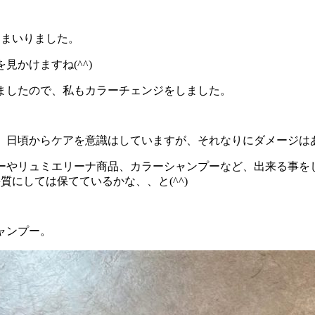
てまいりました。
見かけますね(^^)
ましたので、私もカラーチェンジをしました。
日頃からケアを意識はしていますが、それなりにダメージはあり
ーやリュミエリーナ商品、カラーシャンプーなど、出来る事を
質にしては保てているかな、、と(^^)
ャンプー。