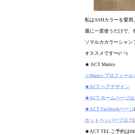
私はASHカラーを愛用
週に一度使うだけで、
ソマルカカラーシャン
オススメです〜(^ ^)
★ ACT Marico
☆Marico プロフィール
★ACT ヘアデザイン
★ACT ホームページ
★ACT Facebookページ
ホットペッパーブログ
★ACT TEL ご予約は045-