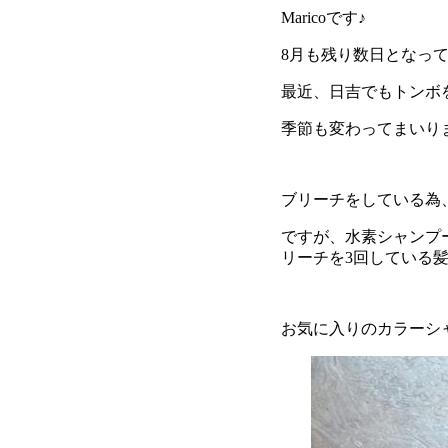
Maricoです♪
8月も残り数日となっ
最近、日吉でもトンボを
季節も変わってまいり
ブリーチをしている為、
ですが、水素シャンプ
リーチを3回している髪
お気に入りのカラーシ