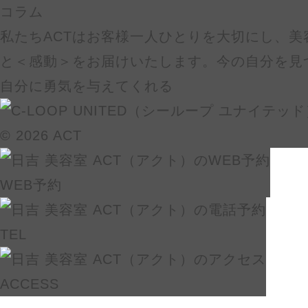
コラム
私たちACTはお客様一人ひとりを大切にし、美
と＜感動＞をお届けいたします。今の自分を見
自分に勇気を与えてくれる
© 2026 ACT
WEB予約
TEL
ACCESS