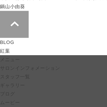
鍋山小由葵
BLOG
紅葉
メニュー
サロンインフォメーション
スタッフ一覧
ギャラリー
ブログ
ムービー