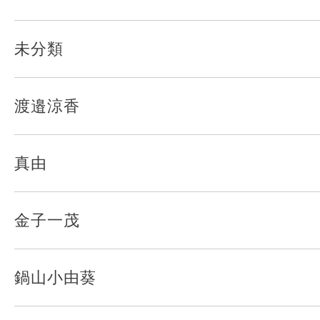
未分類
渡邉涼香
真由
金子一茂
鍋山小由葵