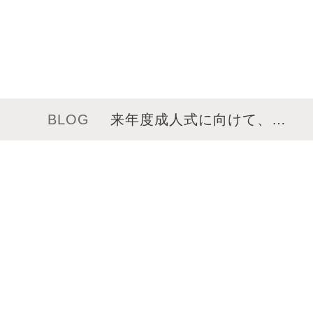
BLOG
来年度成人式に向けて、…
メニュー
サロンインフォメーション
スタッフ一覧
ギャラリー