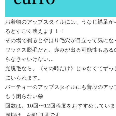
お着物のアップスタイルには、うなじ襟足が
るとすごく映えます！！
その場で剃るとやはり毛穴が目立って気にな
ワックス脱毛だと、赤みが出る可能性もあるの
らなきゃいけない…
光脱毛なら、《その時だけ》じゃなくてずっ
にいられます。
パーティーのアップスタイルにも普段のアッ
もう困らない😆
回数は、10回〜12回程度をおすすめしてい
周期は、4週に1度です。