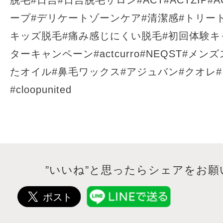
脱毛#日吉#日吉脱毛サロン#ACT#ACTZIP#A
ープ#デリケートゾーンケア#清潔感#トリー
キッズ脱毛#痛み感じにくい脱毛#初回体験キ
ターキャンペーン#actcurro#NEQST#メ
たオイル#鼻毛ワックス#アジュバン#クオレ
#cloopunited
”いいね”と思ったらシェアをお願