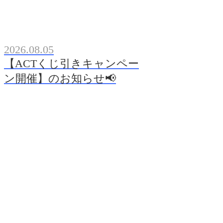
2026.08.05
【ACTくじ引きキャンペー
ン開催】のお知らせ📢