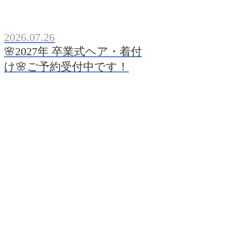
2026.07.26
🌸2027年 卒業式ヘア・着付
け🌸ご予約受付中です！