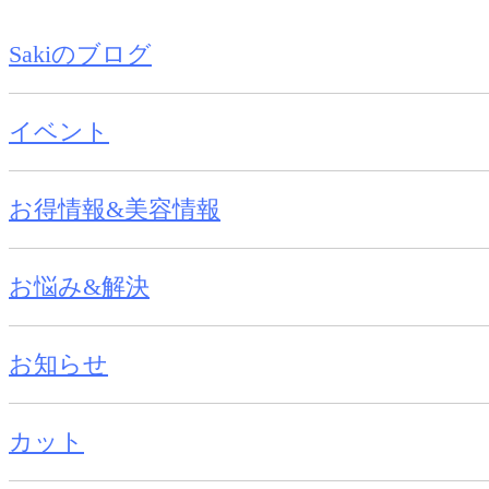
Sakiのブログ
イベント
お得情報&美容情報
お悩み&解決
お知らせ
カット