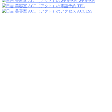
WEB予約
TEL
ACCESS