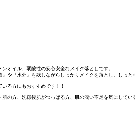
ノンオイル、弱酸性の安心安全なメイク落としです。
脂』や『水分』を残しながらしっかりメイクを落とし、しっと
ている方にもおすすめです！！
ト肌の方、洗顔後肌がつっぱる方、肌の潤い不足を気にしてい