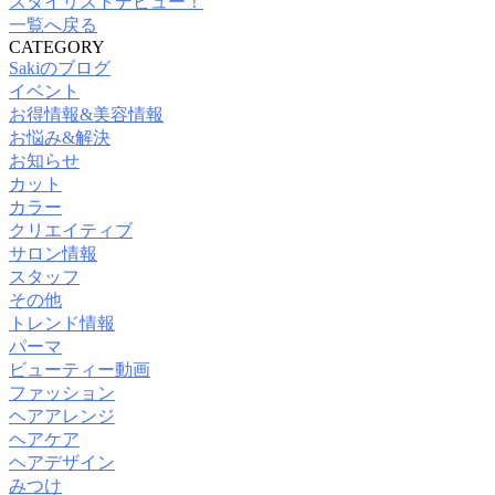
スタイリストデビュー！
一覧へ戻る
CATEGORY
Sakiのブログ
イベント
お得情報&美容情報
お悩み&解決
お知らせ
カット
カラー
クリエイティブ
サロン情報
スタッフ
その他
トレンド情報
パーマ
ビューティー動画
ファッション
ヘアアレンジ
ヘアケア
ヘアデザイン
みつけ