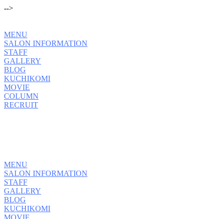
-->
MENU
SALON INFORMATION
STAFF
GALLERY
BLOG
KUCHIKOMI
MOVIE
COLUMN
RECRUIT
MENU
SALON INFORMATION
STAFF
GALLERY
BLOG
KUCHIKOMI
MOVIE