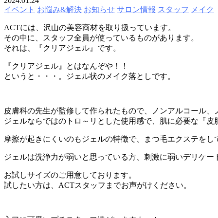
2024.01.24
イベント
お悩み&解決
お知らせ
サロン情報
スタッフ
メイク
ACTには、沢山の美容商材を取り扱っています。
その中に、スタッフ全員が使っているものがあります。
それは、『クリアジェル』です。
『クリアジェル』とはなんぞや！！
というと・・・。ジェル状のメイク落としです。
皮膚科の先生が監修して作られたもので、ノンアルコール、
ジェルならではのトロ～リとした使用感で、肌に必要な『皮
摩擦が起きにくいのもジェルの特徴で、まつ毛エクステをし
ジェルは洗浄力が弱いと思っている方、刺激に弱いデリケー
お試しサイズのご用意しております。
試したい方は、ACTスタッフまでお声がけください。