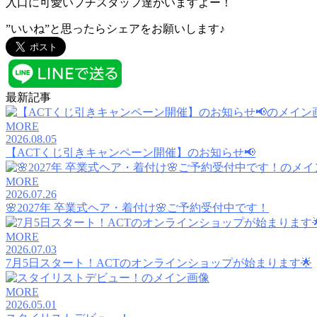
入口に可愛いプチスタッフ達がいますよー！
”いいね”と思ったらシェアをお願いします♪
最新記事
MORE
2026.08.05
【ACTくじ引きキャンペーン開催】のお知らせ📢
MORE
2026.07.26
🌸2027年 卒業式ヘア・着付け🌸ご予約受付中です！
MORE
2026.07.03
7月5日スタート！ACTのオンラインショップが始まります🌟
MORE
2026.05.01