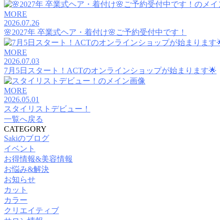
MORE
2026.07.26
🌸2027年 卒業式ヘア・着付け🌸ご予約受付中です！
MORE
2026.07.03
7月5日スタート！ACTのオンラインショップが始まります🌟
MORE
2026.05.01
スタイリストデビュー！
一覧へ戻る
CATEGORY
Sakiのブログ
イベント
お得情報&美容情報
お悩み&解決
お知らせ
カット
カラー
クリエイティブ