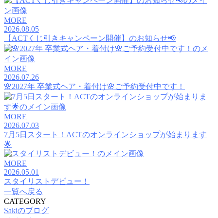
MORE
2026.08.05
【ACTくじ引きキャンペーン開催】のお知らせ📢
MORE
2026.07.26
🌸2027年 卒業式ヘア・着付け🌸ご予約受付中です！
MORE
2026.07.03
7月5日スタート！ACTのオンラインショップが始まります
🌟
MORE
2026.05.01
スタイリストデビュー！
一覧へ戻る
CATEGORY
Sakiのブログ