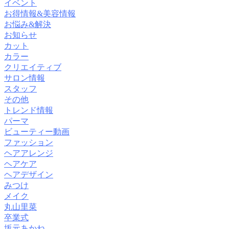
イベント
お得情報&美容情報
お悩み&解決
お知らせ
カット
カラー
クリエイティブ
サロン情報
スタッフ
その他
トレンド情報
パーマ
ビューティー動画
ファッション
ヘアアレンジ
ヘアケア
ヘアデザイン
みつけ
メイク
丸山里菜
卒業式
坂元あかね