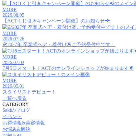
MORE
2026.08.05
【ACTくじ引きキャンペーン開催】のお知らせ📢
MORE
2026.07.26
🌸2027年 卒業式ヘア・着付け🌸ご予約受付中です！
MORE
2026.07.03
7月5日スタート！ACTのオンラインショップが始まります🌟
MORE
2026.05.01
スタイリストデビュー！
一覧へ戻る
CATEGORY
Sakiのブログ
イベント
お得情報&美容情報
お悩み&解決
お知らせ