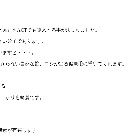
素』をACTでも導入する事が決まりました。
さい分子であります。
いますと・・・。
広がらない自然な艶、コシが出る健康毛に導いてくれます。
なる。
仕上がりも綺麗です。
酸素が存在します。