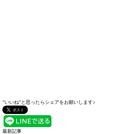
”いいね”と思ったらシェアをお願いします♪
最新記事