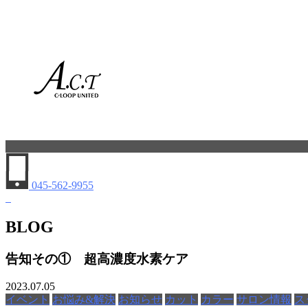
045-562-9955
BLOG
告知その① 超高濃度水素ケア
2023.07.05
イベント
お悩み&解決
お知らせ
カット
カラー
サロン情報
ス