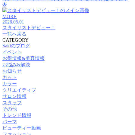
🌟
MORE
2026.05.01
スタイリストデビュー！
一覧へ戻る
CATEGORY
Sakiのブログ
イベント
お得情報&美容情報
お悩み&解決
お知らせ
カット
カラー
クリエイティブ
サロン情報
スタッフ
その他
トレンド情報
パーマ
ビューティー動画
ファッション