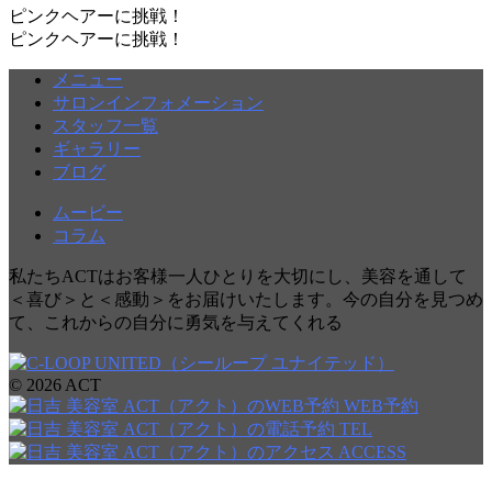
ピンクヘアーに挑戦！
ピンクヘアーに挑戦！
メニュー
サロンインフォメーション
スタッフ一覧
ギャラリー
ブログ
ムービー
コラム
私たちACTはお客様一人ひとりを大切にし、美容を通して
＜喜び＞と＜感動＞をお届けいたします。今の自分を見つめ
て、これからの自分に勇気を与えてくれる
© 2026 ACT
WEB予約
TEL
ACCESS