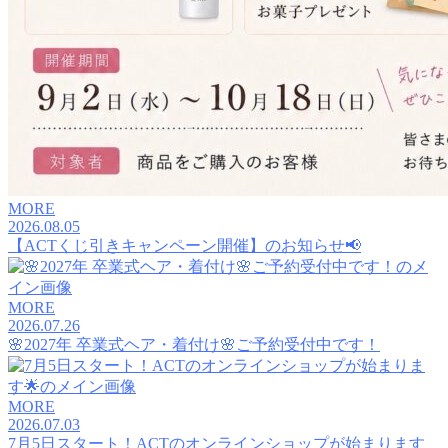
MORE
2026.08.05
【ACTくじ引きキャンペーン開催】のお知らせ📢
MORE
2026.07.26
🌸2027年 卒業式ヘア・着付け🌸ご予約受付中です！
MORE
2026.07.03
7月5日スタート！ACTのオンラインショップが始まります