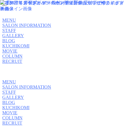
-->
MENU
SALON INFORMATION
STAFF
GALLERY
BLOG
KUCHIKOMI
MOVIE
COLUMN
RECRUIT
MENU
SALON INFORMATION
STAFF
GALLERY
BLOG
KUCHIKOMI
MOVIE
COLUMN
RECRUIT