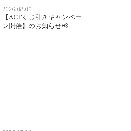
2026.08.05
【ACTくじ引きキャンペー
ン開催】のお知らせ📢