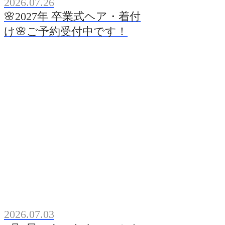
2026.07.26
🌸2027年 卒業式ヘア・着付
け🌸ご予約受付中です！
2026.07.03