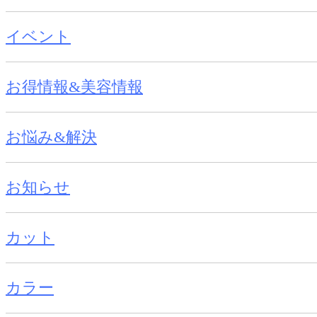
イベント
お得情報&美容情報
お悩み&解決
お知らせ
カット
カラー