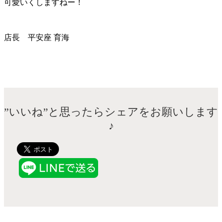
可愛いくしますねー！
店長 平安座 育海
”いいね”と思ったらシェアをお願いします
♪