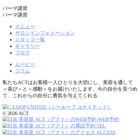
パーマ講習
パーマ講習
メニュー
サロンインフォメーション
スタッフ一覧
ギャラリー
ブログ
ムービー
コラム
私たちACTはお客様一人ひとりを大切にし、美容を通して
＜喜び＞と＜感動＞をお届けいたします。今の自分を見つめ
て、これからの自分に勇気を与えてくれる
© 2026 ACT
WEB予約
TEL
ACCESS