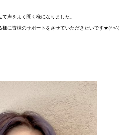
んて声をよく聞く様になりました。
様に皆様のサポートをさせていただきたいです★(^○^)