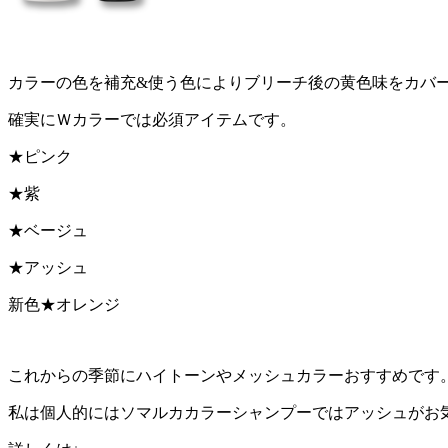
カラーの色を補充&使う色によりブリーチ後の黄色味をカバ
確実にＷカラーでは必須アイテムです。
★ピンク
★紫
★ベージュ
★アッシュ
新色★オレンジ
これからの季節にハイトーンやメッシュカラーおすすめです
私は個人的にはソマルカカラーシャンプーではアッシュがお