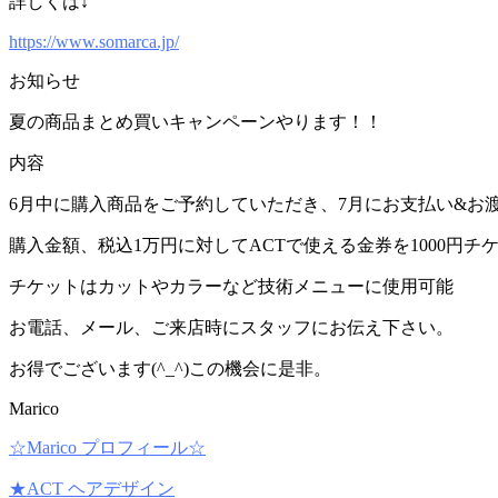
詳しくは↓
https://www.somarca.jp/
お知らせ
夏の商品まとめ買いキャンペーンやります！！
内容
6月中に購入商品をご予約していただき、7月にお支払い&お
購入金額、税込1万円に対してACTで使える金券を1000円チ
チケットはカットやカラーなど技術メニューに使用可能
お電話、メール、ご来店時にスタッフにお伝え下さい。
お得でございます(^_^)この機会に是非。
Marico
☆Marico プロフィール☆
★ACT ヘアデザイン