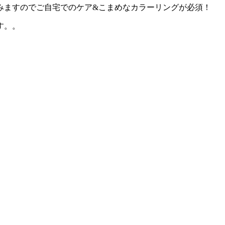
みますのでご自宅でのケア&こまめなカラーリングが必須！
す。。