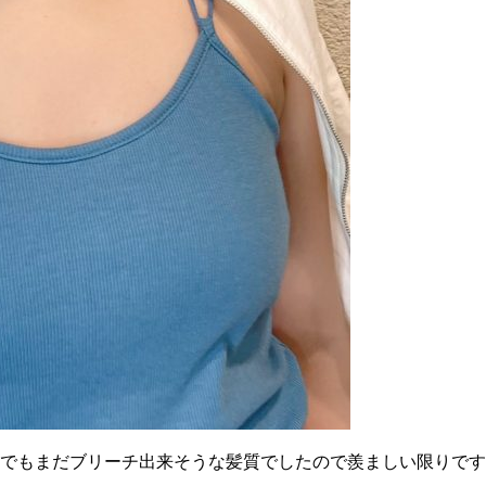
れでもまだブリーチ出来そうな髪質でしたので羨ましい限りで