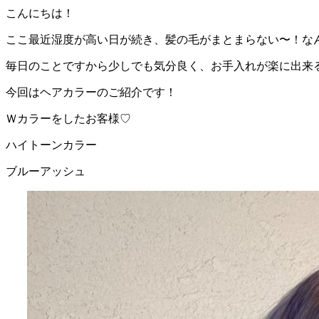
こんにちは！
ここ最近湿度が高い日が続き、髪の毛がまとまらない〜！な
毎日のことですから少しでも気分良く、お手入れが楽に出来る
今回はヘアカラーのご紹介です！
Ｗカラーをしたお客様♡
ハイトーンカラー
ブルーアッシュ