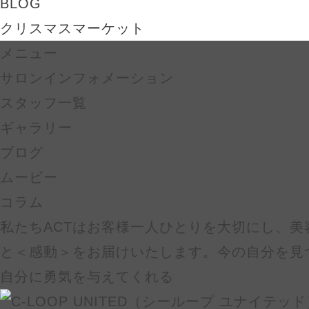
BLOG
クリスマスマーケット
メニュー
サロンインフォメーション
スタッフ一覧
ギャラリー
ブログ
ムービー
コラム
私たちACTはお客様一人ひとりを大切にし、美
と＜感動＞をお届けいたします。今の自分を見
自分に勇気を与えてくれる