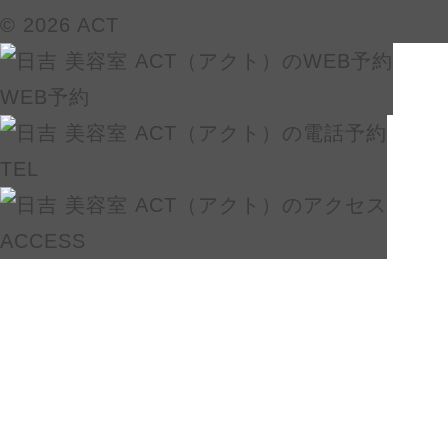
© 2026 ACT
WEB予約
TEL
ACCESS