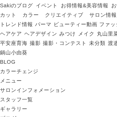
Sakiのブログ
イベント
お得情報&美容情報
お
カット
カラー
クリエイティブ
サロン情報
トレンド情報
パーマ
ビューティー動画
ファッ
ヘアケア
ヘアデザイン
みつけ
メイク
丸山里
平安座育海
撮影
撮影・コンテスト
未分類
渡
鍋山小由葵
BLOG
カラーチェンジ
メニュー
サロンインフォメーション
スタッフ一覧
ギャラリー