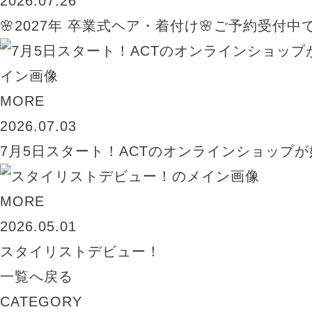
2026.07.26
🌸2027年 卒業式ヘア・着付け🌸ご予約受付中
MORE
2026.07.03
7月5日スタート！ACTのオンラインショップが
MORE
2026.05.01
スタイリストデビュー！
一覧へ戻る
CATEGORY