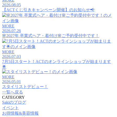
MORE
2026.08.05
【ACTくじ引きキャンペーン開催】のお知らせ📢
MORE
2026.07.26
🌸2027年 卒業式ヘア・着付け🌸ご予約受付中です！
MORE
2026.07.03
7月5日スタート！ACTのオンラインショップが始まります
🌟
MORE
2026.05.01
スタイリストデビュー！
一覧へ戻る
CATEGORY
Sakiのブログ
イベント
お得情報&美容情報