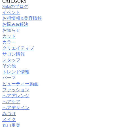
CATEGORY
Sakiのブログ
イベント
お得情報&美容情報
お悩み&解決
お知らせ
カット
カラー
クリエイティブ
サロン情報
スタッフ
その他
トレンド情報
パーマ
ビューティー動画
ファッション
ヘアアレンジ
ヘアケア
ヘアデザイン
みつけ
メイク
丸山里菜