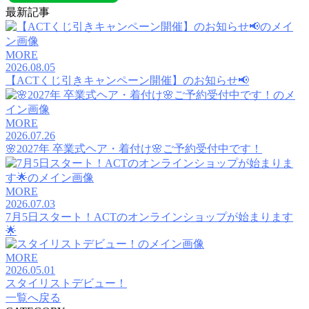
最新記事
MORE
2026.08.05
【ACTくじ引きキャンペーン開催】のお知らせ📢
MORE
2026.07.26
🌸2027年 卒業式ヘア・着付け🌸ご予約受付中です！
MORE
2026.07.03
7月5日スタート！ACTのオンラインショップが始まります
🌟
MORE
2026.05.01
スタイリストデビュー！
一覧へ戻る