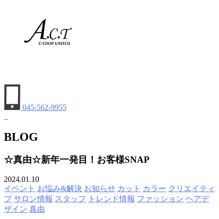
045-562-9955
BLOG
☆真由☆新年一発目！お客様SNAP
2024.01.10
イベント
お悩み&解決
お知らせ
カット
カラー
クリエイティ
ブ
サロン情報
スタッフ
トレンド情報
ファッション
ヘアデ
ザイン
真由